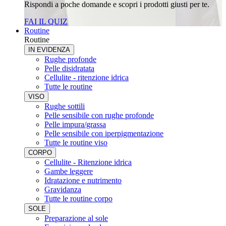
Rispondi a poche domande e scopri i prodotti giusti per te.
FAI IL QUIZ
Routine
Routine
IN EVIDENZA
Rughe profonde
Pelle disidratata
Cellulite - ritenzione idrica
Tutte le routine
VISO
Rughe sottili
Pelle sensibile con rughe profonde
Pelle impura/grassa
Pelle sensibile con iperpigmentazione
Tutte le routine viso
CORPO
Cellulite - Ritenzione idrica
Gambe leggere
Idratazione e nutrimento
Gravidanza
Tutte le routine corpo
SOLE
Preparazione al sole