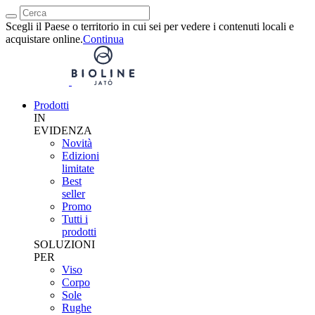
Scegli il Paese o territorio in cui sei per vedere i contenuti locali e
acquistare online.
Continua
Prodotti
IN
EVIDENZA
Novità
Edizioni
limitate
Best
seller
Promo
Tutti i
prodotti
SOLUZIONI
PER
Viso
Corpo
Sole
Rughe