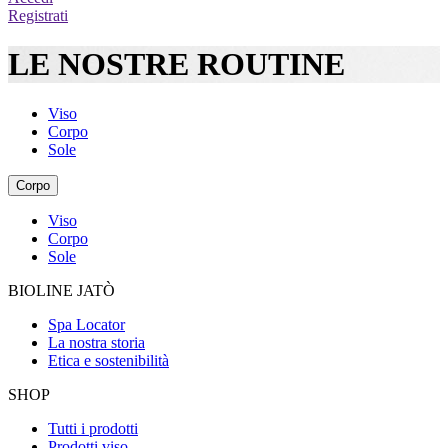
Registrati
LE NOSTRE ROUTINE
Viso
Corpo
Sole
Corpo
Viso
Corpo
Sole
BIOLINE JATÒ
Spa Locator
La nostra storia
Etica e sostenibilità
SHOP
Tutti i prodotti
Prodotti viso