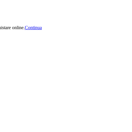
uistare online.
Continua