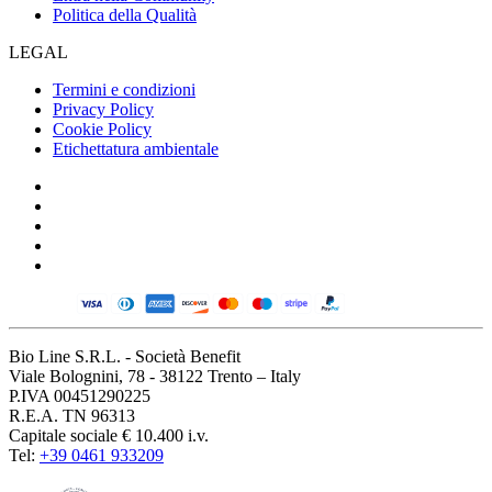
Politica della Qualità
LEGAL
Termini e condizioni
Privacy Policy
Cookie Policy
Etichettatura ambientale
Bio Line S.R.L. - Società Benefit
Viale Bolognini, 78 - 38122 Trento – Italy
P.IVA 00451290225
R.E.A. TN 96313
Capitale sociale € 10.400 i.v.
Tel:
+39 0461 933209