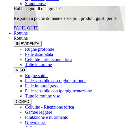
Sundefense
Hai bisogno di una guida?
Rispondi a poche domande e scopri i prodotti giusti per te.
FAI IL QUIZ
Routine
Routine
IN EVIDENZA
Rughe profonde
Pelle disidratata
Cellulite - ritenzione idrica
Tutte le routine
VISO
Rughe sottili
Pelle sensibile con rughe profonde
Pelle impura/grassa
Pelle sensibile con iperpigmentazione
Tutte le routine viso
CORPO
Cellulite - Ritenzione idrica
Gambe leggere
Idratazione e nutrimento
Gravidanza