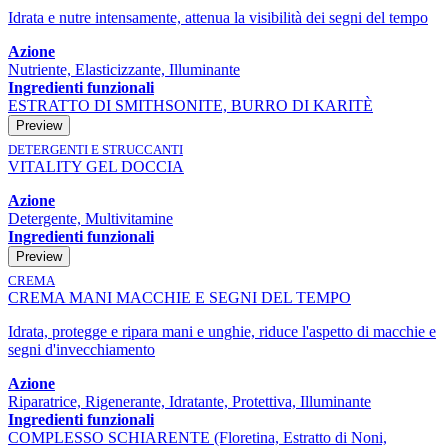
Idrata e nutre intensamente, attenua la visibilità dei segni del tempo
Azione
Nutriente, Elasticizzante, Illuminante
Ingredienti funzionali
ESTRATTO DI SMITHSONITE, BURRO DI KARITÈ
Preview
DETERGENTI E STRUCCANTI
VITALITY GEL DOCCIA
Azione
Detergente, Multivitamine
Ingredienti funzionali
Preview
CREMA
CREMA MANI MACCHIE E SEGNI DEL TEMPO
Idrata, protegge e ripara mani e unghie, riduce l'aspetto di macchie e
segni d'invecchiamento
Azione
Riparatrice, Rigenerante, Idratante, Protettiva, Illuminante
Ingredienti funzionali
COMPLESSO SCHIARENTE (Floretina, Estratto di Noni,