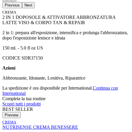
Previous
Next
CREMA
2 IN 1 DOPOSOLE & ATTIVATORE ABBRONZATURA
LATTE VISO & CORPO TAN & REPAIR
2 in 1: prepara all'esposizione, intensifica e prolunga l'abbronzatura,
dopo l'esposizione lenisce e idrata
150 ml. - 5.0 fl oz US
CODICE SDR37150
Azioni
Abbronzante, Idratante, Lenitiva, Riparatrice
La spedizione è ora disponibile per International.
Continua con
International
Completa la tua routine
Scopri tutti i prodotti
BEST SELLER
Preview
CREMA
NUTRISENSE CREMA BENESSERE