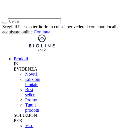
Scegli il Paese o territorio in cui sei per vedere i contenuti locali e
acquistare online.
Continua
Prodotti
IN
EVIDENZA
Novità
Edizioni
limitate
Best
seller
Promo
Tutti i
prodotti
SOLUZIONI
PER
Viso