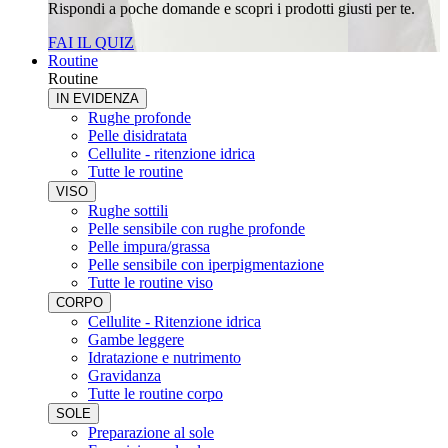
Rispondi a poche domande e scopri i prodotti giusti per te.
FAI IL QUIZ
Routine
Routine
IN EVIDENZA
Rughe profonde
Pelle disidratata
Cellulite - ritenzione idrica
Tutte le routine
VISO
Rughe sottili
Pelle sensibile con rughe profonde
Pelle impura/grassa
Pelle sensibile con iperpigmentazione
Tutte le routine viso
CORPO
Cellulite - Ritenzione idrica
Gambe leggere
Idratazione e nutrimento
Gravidanza
Tutte le routine corpo
SOLE
Preparazione al sole