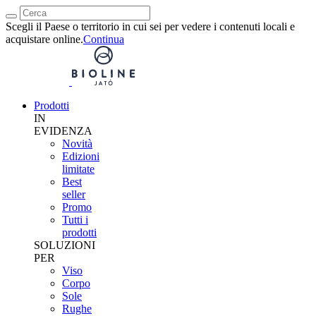
Scegli il Paese o territorio in cui sei per vedere i contenuti locali e
acquistare online.
Continua
Prodotti
IN
EVIDENZA
Novità
Edizioni
limitate
Best
seller
Promo
Tutti i
prodotti
SOLUZIONI
PER
Viso
Corpo
Sole
Rughe