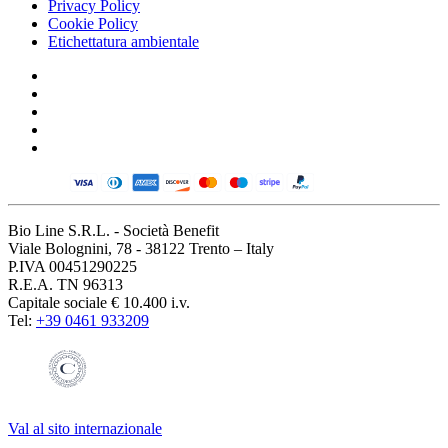
Privacy Policy
Cookie Policy
Etichettatura ambientale
Bio Line S.R.L. - Società Benefit
Viale Bolognini, 78 - 38122 Trento – Italy
P.IVA 00451290225
R.E.A. TN 96313
Capitale sociale € 10.400 i.v.
Tel:
+39 0461 933209
Val al sito internazionale