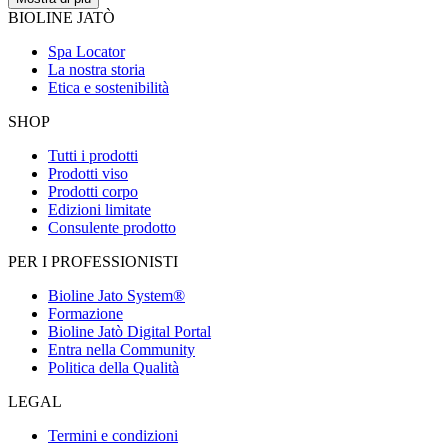
BIOLINE JATÒ
Spa Locator
La nostra storia
Etica e sostenibilità
SHOP
Tutti i prodotti
Prodotti viso
Prodotti corpo
Edizioni limitate
Consulente prodotto
PER I PROFESSIONISTI
Bioline Jato System®
Formazione
Bioline Jatò Digital Portal
Entra nella Community
Politica della Qualità
LEGAL
Termini e condizioni