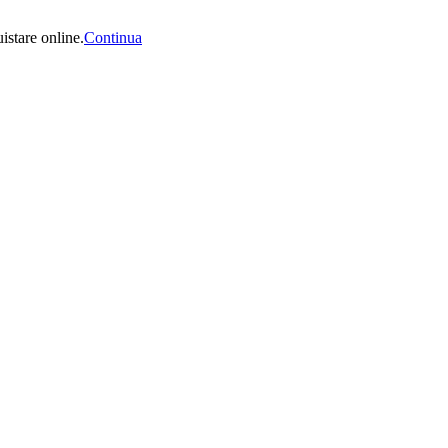
uistare online.
Continua