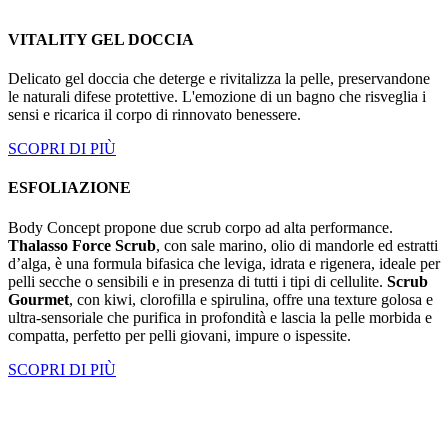
VITALITY GEL DOCCIA
Delicato gel doccia che deterge e rivitalizza la pelle, preservandone
le naturali difese protettive. L'emozione di un bagno che risveglia i
sensi e ricarica il corpo di rinnovato benessere.
SCOPRI DI PIÙ
ESFOLIAZIONE
Body Concept propone due scrub corpo ad alta performance.
Thalasso Force Scrub
, con sale marino, olio di mandorle ed estratti
d’alga, è una formula bifasica che leviga, idrata e rigenera, ideale per
pelli secche o sensibili e in presenza di tutti i tipi di cellulite.
Scrub
Gourmet
, con kiwi, clorofilla e spirulina, offre una texture golosa e
ultra-sensoriale che purifica in profondità e lascia la pelle morbida e
compatta, perfetto per pelli giovani, impure o ispessite.
SCOPRI DI PIÙ