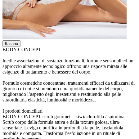
Italiano
BODY CONCEPT
Inedite associazioni di sostanze funzionali, formule sensoriali ed un
approccio altamente tecnologico offrono una risposta mirata alle
esigenze di trattamento e benessere del corpo.
Formule cosmetiche concentrate, trattamenti efficaci da utilizzarsi di
giorno o di notte si prendono cura quotidianamente del corpo,
migliorando l’aspetto degli inestetismi e restituendo alla pelle
straordinaria elasticità, luminosità e morbidezza.
I prodotti domiciliari
BODY CONCEPT scrub gourmet – kiwi/ clorofilla / spirulina
Scrub corpo dalla formula attiva e dalla texture golosa, ultra-
sensoriale. Leviga e purifica in profondità la pelle, lasciandola
morbida e compatta. Trasforma l’esfoliazione in un rituale di
profondo benessere.