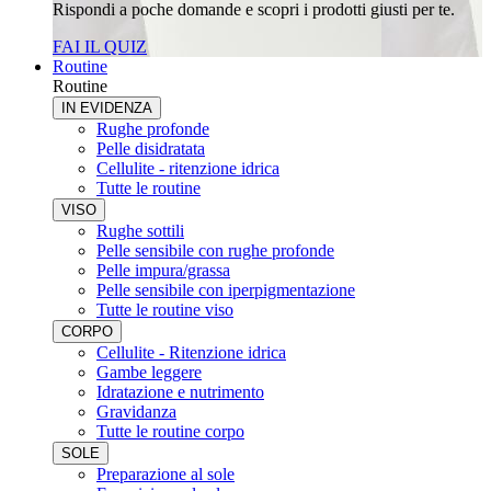
Rispondi a poche domande e scopri i prodotti giusti per te.
FAI IL QUIZ
Routine
Routine
IN EVIDENZA
Rughe profonde
Pelle disidratata
Cellulite - ritenzione idrica
Tutte le routine
VISO
Rughe sottili
Pelle sensibile con rughe profonde
Pelle impura/grassa
Pelle sensibile con iperpigmentazione
Tutte le routine viso
CORPO
Cellulite - Ritenzione idrica
Gambe leggere
Idratazione e nutrimento
Gravidanza
Tutte le routine corpo
SOLE
Preparazione al sole