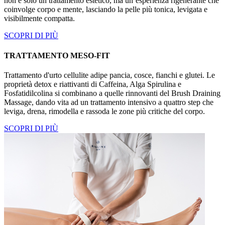
non è solo un trattamento estetico, ma un’esperienza rigenerante che
coinvolge corpo e mente, lasciando la pelle più tonica, levigata e
visibilmente compatta.
SCOPRI DI PIÙ
TRATTAMENTO MESO-FIT
Trattamento d'urto cellulite adipe pancia, cosce, fianchi e glutei. Le
proprietà detox e riattivanti di Caffeina, Alga Spirulina e
Fosfatidilcolina si combinano a quelle rinnovanti del Brush Draining
Massage, dando vita ad un trattamento intensivo a quattro step che
leviga, drena, rimodella e rassoda le zone più critiche del corpo.
SCOPRI DI PIÙ