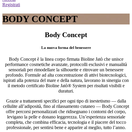
Registrati
BODY CONCEPT
Body Concept
La nuova forma del benessere
Body Concept è la linea corpo firmata Bioline Jatò che unisce
performance cosmetiche avanzate, protocolli esclusivi e manualità
sensoriali per rimodellare la silhouette e ritrovare un benessere
profondo. Formule ad alta concentrazione di attivi biotecnologici,
ispirati alla potenza del mare e della natura, lavorano in sinergia con
il metodo certificato Bioline Jatò® System per risultati visibili e
duraturi.
Grazie a trattamenti specifici per ogni tipo di inestetismo — dalla
cellulite all’adiposità, fino al rilassamento cutaneo — Body Concept
offre percorsi personalizzati che ridisegnano i contorni del corpo,
levigano la pelle e donano leggerezza. Un’esperienza sensoriale
completa, che combina efficacia, tecnologia e il piacere del tocco
professionale, per sentirsi bene e apparire al meglio, tutto l’anno.