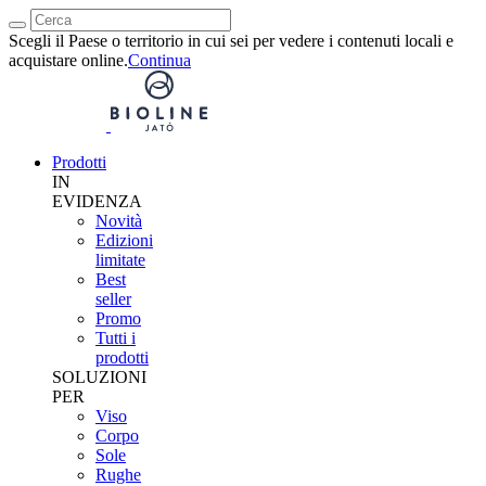
Scegli il Paese o territorio in cui sei per vedere i contenuti locali e
acquistare online.
Continua
Prodotti
IN
EVIDENZA
Novità
Edizioni
limitate
Best
seller
Promo
Tutti i
prodotti
SOLUZIONI
PER
Viso
Corpo
Sole
Rughe