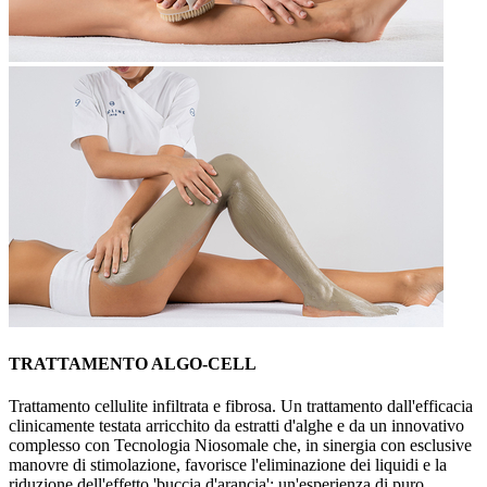
TRATTAMENTO ALGO-CELL
Trattamento cellulite infiltrata e fibrosa. Un trattamento dall'efficacia
clinicamente testata arricchito da estratti d'alghe e da un innovativo
complesso con Tecnologia Niosomale che, in sinergia con esclusive
manovre di stimolazione, favorisce l'eliminazione dei liquidi e la
riduzione dell'effetto 'buccia d'arancia'; un'esperienza di puro