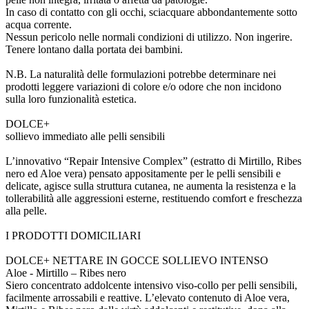
In caso di contatto con gli occhi, sciacquare abbondantemente sotto
acqua corrente.
Nessun pericolo nelle normali condizioni di utilizzo. Non ingerire.
Tenere lontano dalla portata dei bambini.
N.B. La naturalità delle formulazioni potrebbe determinare nei
prodotti leggere variazioni di colore e/o odore che non incidono
sulla loro funzionalità estetica.
DOLCE+
sollievo immediato alle pelli sensibili
L’innovativo “Repair Intensive Complex” (estratto di Mirtillo, Ribes
nero ed Aloe vera) pensato appositamente per le pelli sensibili e
delicate, agisce sulla struttura cutanea, ne aumenta la resistenza e la
tollerabilità alle aggressioni esterne, restituendo comfort e freschezza
alla pelle.
I PRODOTTI DOMICILIARI
DOLCE+ NETTARE IN GOCCE SOLLIEVO INTENSO
Aloe - Mirtillo – Ribes nero
Siero concentrato addolcente intensivo viso-collo per pelli sensibili,
facilmente arrossabili e reattive. L’elevato contenuto di Aloe vera,