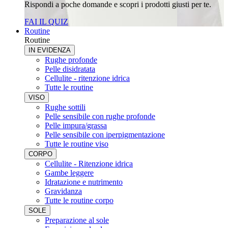
Rispondi a poche domande e scopri i prodotti giusti per te.
FAI IL QUIZ
Routine
Routine
IN EVIDENZA
Rughe profonde
Pelle disidratata
Cellulite - ritenzione idrica
Tutte le routine
VISO
Rughe sottili
Pelle sensibile con rughe profonde
Pelle impura/grassa
Pelle sensibile con iperpigmentazione
Tutte le routine viso
CORPO
Cellulite - Ritenzione idrica
Gambe leggere
Idratazione e nutrimento
Gravidanza
Tutte le routine corpo
SOLE
Preparazione al sole