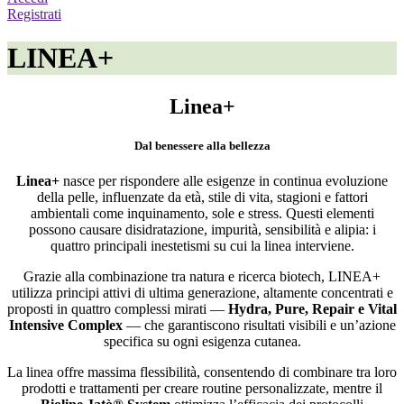
Registrati
LINEA+
Linea+
Dal benessere alla bellezza
Linea+
nasce per rispondere alle esigenze in continua evoluzione
della pelle, influenzate da età, stile di vita, stagioni e fattori
ambientali come inquinamento, sole e stress. Questi elementi
possono causare disidratazione, impurità, sensibilità e alipia: i
quattro principali inestetismi su cui la linea interviene.
Grazie alla combinazione tra natura e ricerca biotech, LINEA+
utilizza principi attivi di ultima generazione, altamente concentrati e
proposti in quattro complessi mirati —
Hydra, Pure, Repair e Vital
Intensive Complex
— che garantiscono risultati visibili e un’azione
specifica su ogni esigenza cutanea.
La linea offre massima flessibilità, consentendo di combinare tra loro
prodotti e trattamenti per creare routine personalizzate, mentre il