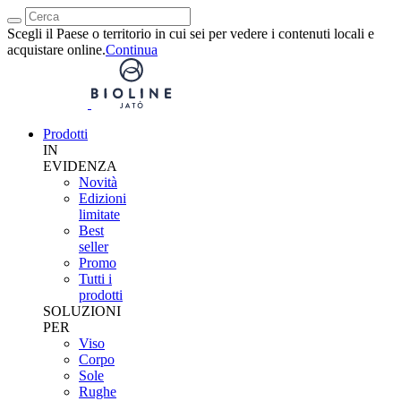
Scegli il Paese o territorio in cui sei per vedere i contenuti locali e
acquistare online.
Continua
Prodotti
IN
EVIDENZA
Novità
Edizioni
limitate
Best
seller
Promo
Tutti i
prodotti
SOLUZIONI
PER
Viso
Corpo
Sole
Rughe