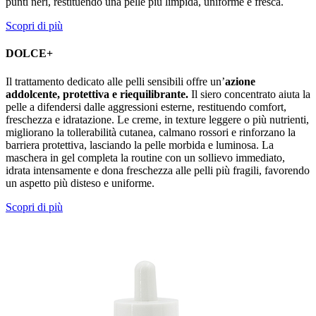
punti neri, restituendo una pelle più limpida, uniforme e fresca.
Scopri di più
DOLCE+
Il trattamento dedicato alle pelli sensibili offre un’
azione
addolcente, protettiva e riequilibrante.
Il siero concentrato aiuta la
pelle a difendersi dalle aggressioni esterne, restituendo comfort,
freschezza e idratazione. Le creme, in texture leggere o più nutrienti,
migliorano la tollerabilità cutanea, calmano rossori e rinforzano la
barriera protettiva, lasciando la pelle morbida e luminosa. La
maschera in gel completa la routine con un sollievo immediato,
idrata intensamente e dona freschezza alle pelli più fragili, favorendo
un aspetto più disteso e uniforme.
Scopri di più