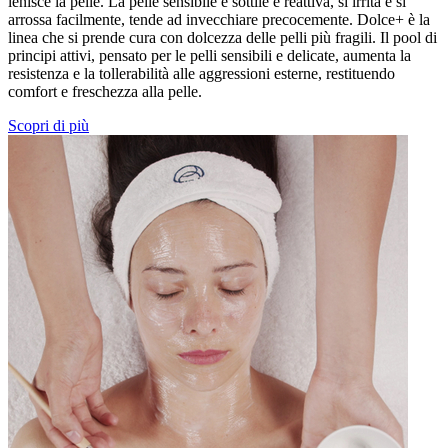
lenisce la pelle. La pelle sensibile è sottile e reattiva, si irrita e si
arrossa facilmente, tende ad invecchiare precocemente. Dolce+ è la
linea che si prende cura con dolcezza delle pelli più fragili. Il pool di
principi attivi, pensato per le pelli sensibili e delicate, aumenta la
resistenza e la tollerabilità alle aggressioni esterne, restituendo
comfort e freschezza alla pelle.
Scopri di più