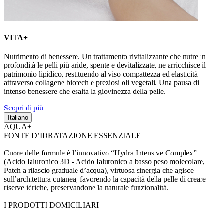
VITA+
Nutrimento di benessere. Un trattamento rivitalizzante che nutre in
profondità le pelli più aride, spente e devitalizzate, ne arricchisce il
patrimonio lipidico, restituendo al viso compattezza ed elasticità
attraverso collagene biotech e preziosi oli vegetali. Una pausa di
intenso benessere che esalta la giovinezza della pelle.
Scopri di più
Italiano
AQUA+
FONTE D’IDRATAZIONE ESSENZIALE
Cuore delle formule è l’innovativo “Hydra Intensive Complex”
(Acido Ialuronico 3D - Acido Ialuronico a basso peso molecolare,
Patch a rilascio graduale d’acqua), virtuosa sinergia che agisce
sull’architettura cutanea, favorendo la capacità della pelle di creare
riserve idriche, preservandone la naturale funzionalità.
I PRODOTTI DOMICILIARI