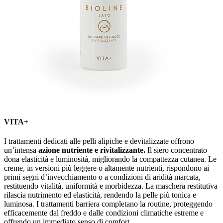
VITA+
I trattamenti dedicati alle pelli alipiche e devitalizzate offrono
un’intensa
azione nutriente e rivitalizzante.
Il siero concentrato
dona elasticità e luminosità, migliorando la compattezza cutanea. Le
creme, in versioni più leggere o altamente nutrienti, rispondono ai
primi segni d’invecchiamento o a condizioni di aridità marcata,
restituendo vitalità, uniformità e morbidezza. La maschera restitutiva
rilascia nutrimento ed elasticità, rendendo la pelle più tonica e
luminosa. I trattamenti barriera completano la routine, proteggendo
efficacemente dal freddo e dalle condizioni climatiche estreme e
offrendo un immediato senso di comfort.